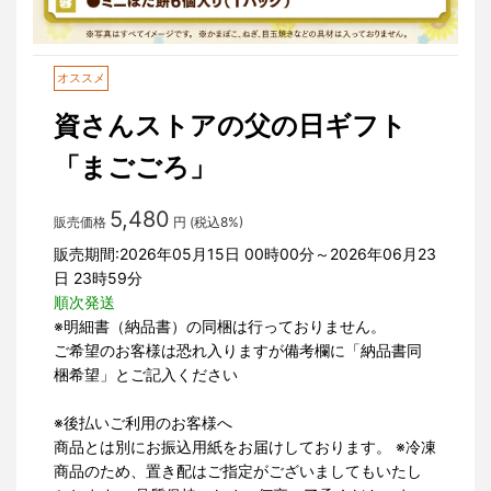
オススメ
資さんストアの父の日ギフト
「まごごろ」
5,480
販売価格
円 (税込8%)
販売期間:2026年05月15日 00時00分～2026年06月23
日 23時59分
順次発送
※明細書（納品書）の同梱は行っておりません。
ご希望のお客様は恐れ入りますが備考欄に「納品書同
梱希望」とご記入ください
※後払いご利用のお客様へ
商品とは別にお振込用紙をお届けしております。 ※冷凍
商品のため、置き配はご指定がございましてもいたし