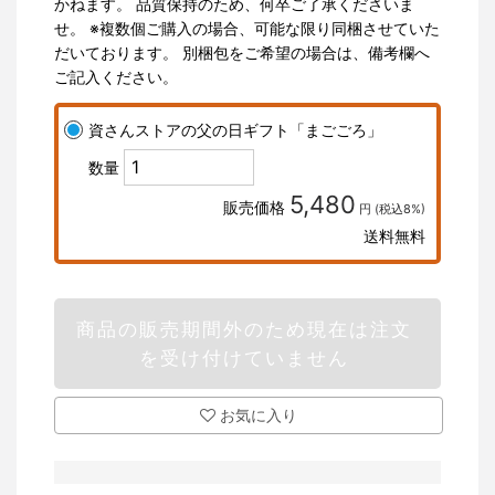
かねます。 品質保持のため、何卒ご了承くださいま
せ。 ※複数個ご購入の場合、可能な限り同梱させていた
だいております。 別梱包をご希望の場合は、備考欄へ
ご記入ください。
資さんストアの父の日ギフト「まごごろ」
数量
5,480
販売価格
円 (税込8%)
送料無料
商品の販売期間外のため現在は注文
を受け付けていません
お気に入り