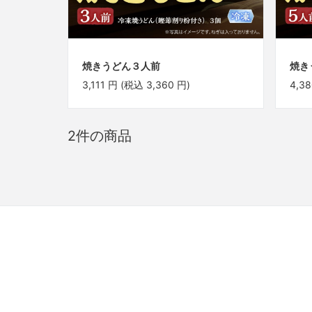
焼きうどん３人前
焼き
3,111
円
(税込
3,360
円
)
4,38
2件の商品