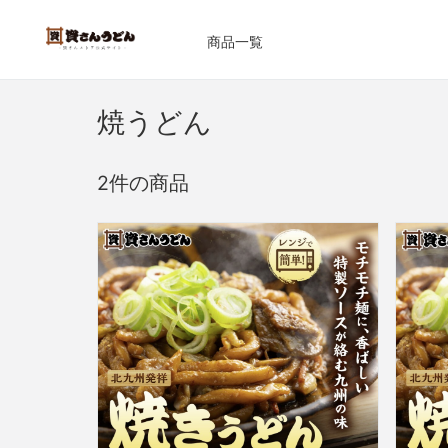
商品一覧
焼うどん
2件の商品