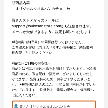
◎商品内容
オリジナルタオルハンカチ × １枚
資さんストアからのメールは
support@sukesanstore.comから送信されます。
メールが受信できるように設定お願いいたします。
※明細書（納品書）の同梱は行っておりません。
ご希望のお客様は恐れ入りますが備考欄に「納品書同
梱希望」とご記入ください
※後払いご利用のお客様へ
商品とは別にお振込用紙をお届けしております。 ※冷凍
商品のため、置き配はご指定がございましてもいたし
かねます。 品質保持のため、何卒ご了承くださいま
せ。 ※複数個ご購入の場合、可能な限り同梱させていた
だいております。 別梱包をご希望の場合は、備考欄へ
ご記入ください。
資さんオリジナルタオルハンカチ