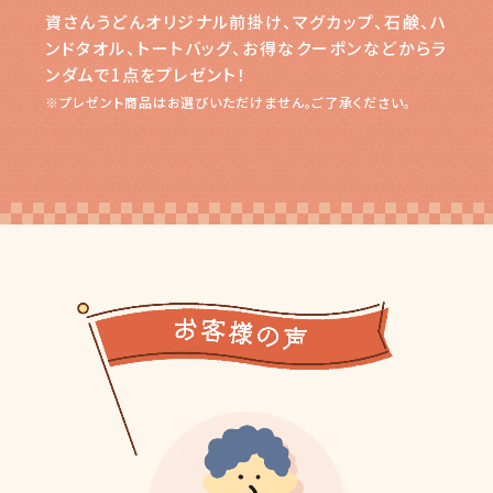
資さんうどんオリジナル前掛け、マグカップ、石鹸、ハ
ンドタオル、トートバッグ、お得なクーポンなどからラ
ンダムで1点をプレゼント！
※プレゼント商品はお選びいただけません。ご了承ください。