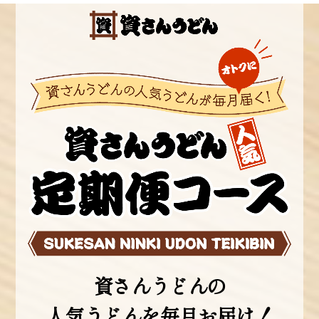
資さんうどんの
人気うどんを毎月お届け！