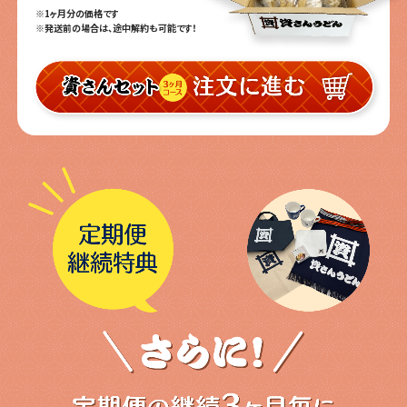
※1ヶ月分の価格です
※発送前の場合は、途中解約も可能です！