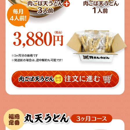
※1ヶ月分の価格です
※発送前の場合は、途中解約も可能です！