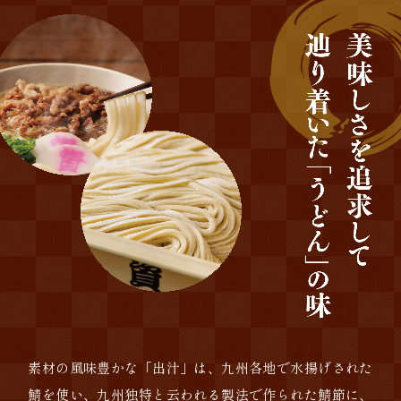
素材の風味豊かな「出汁」は、
九州各地で水揚げされた
鯖を使い、
九州独特と云われる製法で作られた鯖節に、