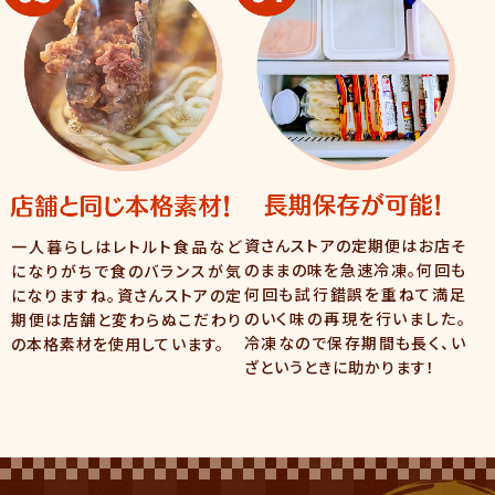
資さんストアの定期便はお店そ
一人暮らしはレトルト食品など
のままの味を急速冷凍。何回も
になりがちで食のバランスが気
何回も試行錯誤を重ねて満足
になりますね。資さんストアの定
のいく味の再現を行いました。
期便は店舗と変わらぬこだわり
冷凍なので保存期間も長く、い
の本格素材を使用しています。
ざというときに助かります！