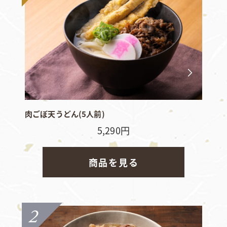
肉ごぼ天うどん(5人前)
5,290円
商品を見る