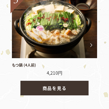
もつ鍋 (4人前)
4,210円
商品を見る