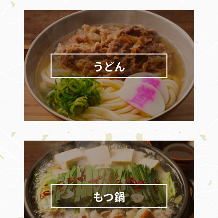
うどん
もつ鍋