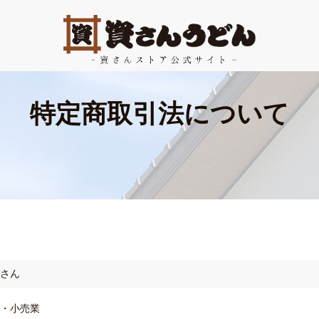
特定商取引法について
さん
・小売業