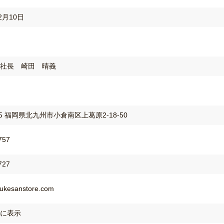
2月10日
社長 崎田 晴義
55
福岡県北九州市小倉南区上葛原2-18-50
757
727
ukesanstore.com
に表示