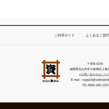
ご利用ガイド
よくあるご質
〒800-0255
福岡県北九州市小倉南区上葛原2-
<お問い合わせはこちら
E-mail：support@sukesanst
TEL:0800-200-1154